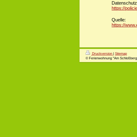
Datenschutz
https://poli
Quelle:
https://www.
Druckversion
|
Sitemap
© Ferienwohnung "Am Schloßberg"