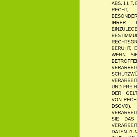
ABS. 1 LIT
RECHT,
BESONDE
IHRER 
EINZULE
BESTIMM
RECHTSG
BERUHT,
WENN SI
BETROFF
VERARBE
SCHU
VERARBE
UND FREI
DER GEL
VON
RECH
DSGVO).
VERARBEI
SIE DAS
VERARBEI
DATEN ZU