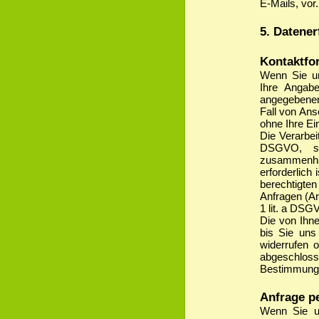
E-Mails, vor.
5. Datener
Kontaktfo
Wenn Sie un
Ihre Anga
angegebenen
Fall von Ans
ohne Ihre Ein
Die Verarbei
DSGVO, so
zusammenhä
erforderlich 
berechtigten
Anfragen (Art
1 lit. a DSG
Die von Ihne
bis Sie un
widerrufen o
abgeschloss
Bestimmunge
Anfrage pe
Wenn Sie un