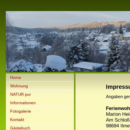
Home
Wohnung
Impres
NATUR pur
Angaben ge
Informationen
Ferienwoh
Fotogalerie
Marion Hei
Kontakt
Am Schloß
98694 Ilme
Gästebuch