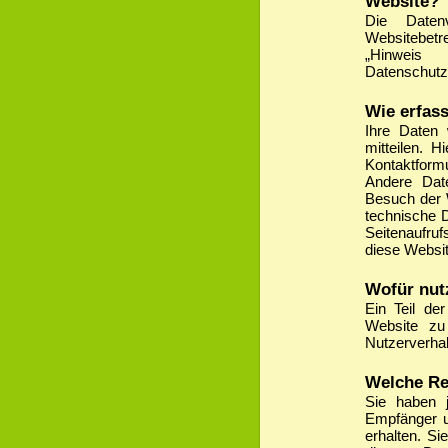
Website?
Die Daten
Websitebet
„Hinwei
Datenschutz
Wie erfass
Ihre Daten
mitteilen. 
Kontaktformu
Andere Date
Besuch der 
technische D
Seitenaufruf
diese Websit
Wofür nut
Ein Teil der
Website zu
Nutzerverha
Welche Re
Sie haben j
Empfänger u
erhalten. S