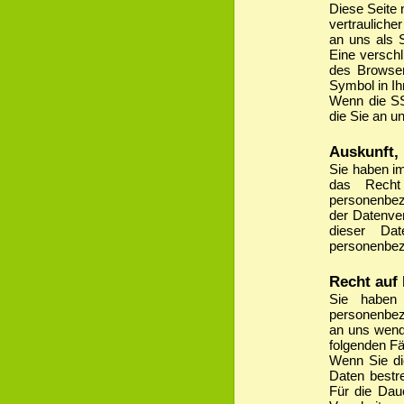
Diese Seite 
vertrauliche
an uns als 
Eine verschl
des Browser
Symbol in Ih
Wenn die SSL
die Sie an u
Auskunft,
Sie haben i
das Recht 
personenbez
der Datenver
dieser Da
personenbez
Recht auf
Sie haben 
personenbez
an uns wend
folgenden Fä
Wenn Sie di
Daten bestre
Für die Dau