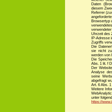
Daten (Brow
diesem Zwec
Referrer (zu
angeforderte
Browsertyp 
verwendetes
verwendeter
Uhrzeit des 
IP-Adresse i
Zugriffs ver
Die Datener
sie nicht z
werden von 
Die Speiche
Abs. 1 lit. 
Der Websiteb
Analyse de
seine Werbu
abgefragt wu
Art. 6 Abs. 1
Weitere Inf
WebAnalyti
unter folgen
https://www.