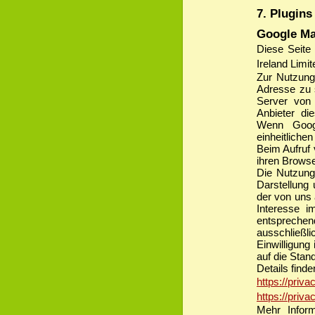
7. Plugins
Google M
Diese Seite
Ireland Limi
Zur Nutzung
Adresse zu 
Server von 
Anbieter di
Wenn Goog
einheitlich
Beim Aufruf 
ihren Browse
Die Nutzung
Darstellung
der von uns 
Interesse i
entsprechen
ausschließ
Einwilligung
auf die Stan
Details finde
https://priv
https://priv
Mehr Infor