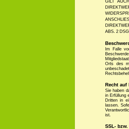
GILT AUC
DIREKTW
WIDERSPR
ANSCHL
DIREKTWE
ABS. 2 DSG
Beschwerd
Im Falle v
Beschwerde
Mitgliedstaa
Orts des m
unbeschadet
Rechtsbehel
Recht auf
Sie haben da
in Erfüllung
Dritten in 
lassen. Sof
Verantwortli
ist.
SSL- bzw.