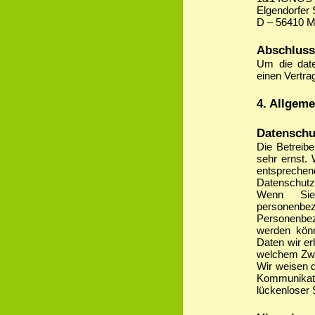
Elgendorfer 
D – 56410 M
Abschluss
Um die date
einen Vertra
4. Allgeme
Datenschu
Die Betreib
sehr ernst.
entsprechen
Datenschutz
Wenn Sie
personenbez
Personenbezo
werden könn
Daten wir er
welchem Zwe
Wir weisen d
Kommunikat
lückenloser 