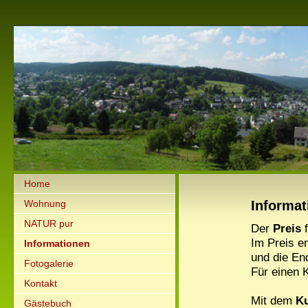
Home
Wohnung
Informat
NATUR pur
Der
Preis
f
Im Preis e
Informationen
und die En
Fotogalerie
Für einen K
Kontakt
Mit dem
Ku
Gästebuch